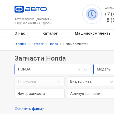
контак
+7 (
8 (
Авторазборка, двигатели
и б/у запчасти из Европы
О нас
Каталог
Машинокомплекты
Главная
Каталог
Honda
Поиск запчастей
Запчасти Honda
HONDA
Модель
Тип кузова
Вид топлива
Очистить фильтр