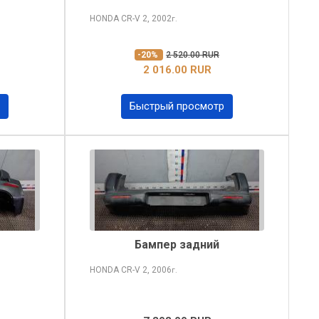
HONDA CR-V
2, 2002
г.
-20%
2 520.00 RUR
2 016.00 RUR
Быстрый просмотр
Бампер задний
HONDA CR-V
2, 2006
г.