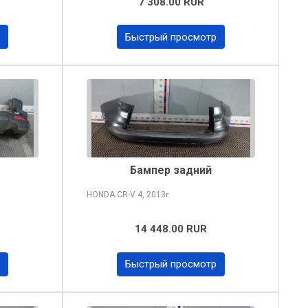
7 308.00 RUR
Быстрый просмотр
Бампер задний
HONDA CR-V
4, 2013
г.
14 448.00 RUR
Быстрый просмотр