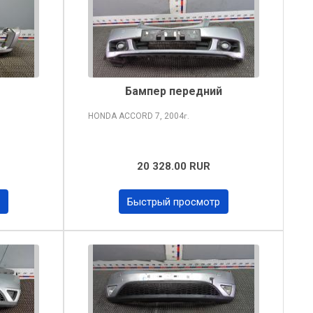
Бампер передний
HONDA ACCORD
7, 2004
г.
20 328.00 RUR
Быстрый просмотр