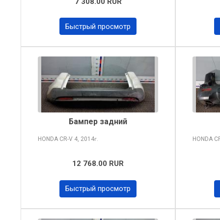
7 308.00 RUR
Быстрый просмотр
Бампер задний
HONDA CR-V
4, 2014
HONDA C
г.
12 768.00 RUR
Быстрый просмотр