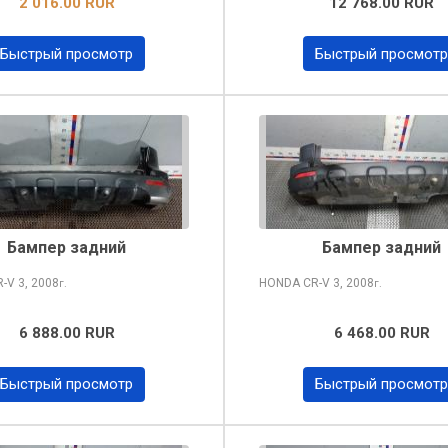
2 016.00 RUR
12 768.00 RUR
Быстрый просмотр
Быстрый просмотр
Бампер задний
Бампер задний
R-V
3, 2008
HONDA CR-V
3, 2008
г.
г.
6 888.00 RUR
6 468.00 RUR
Быстрый просмотр
Быстрый просмотр