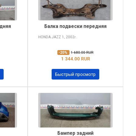
едняя
Балка подвески передняя
HONDA JAZZ
1, 2002
г.
-20%
1 680.00 RUR
1 344.00 RUR
Быстрый просмотр
Бампер задний