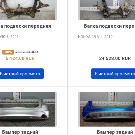
а подвески передняя
Балка подвески пер
VIC
8, 2007
HONDA CR-V
4, 2012
г.
г.
-30%
7 392.00 RUR
5 124.00 RUR
24 528.00 RUR
Быстрый просмотр
Быстрый просмотр
Бампер задний
Бампер задний