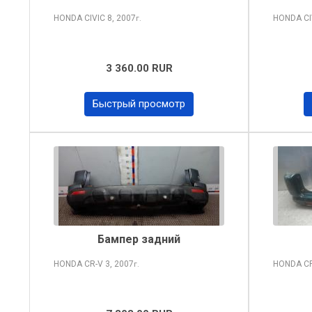
HONDA CIVIC
8, 2007
HONDA CI
г.
3 360.00 RUR
Быстрый просмотр
Бампер задний
HONDA CR-V
3, 2007
HONDA C
г.