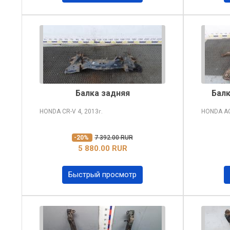
Балка задняя
Балк
HONDA CR-V
4, 2013
HONDA A
г.
-20%
7 392.00 RUR
5 880.00 RUR
Быстрый просмотр