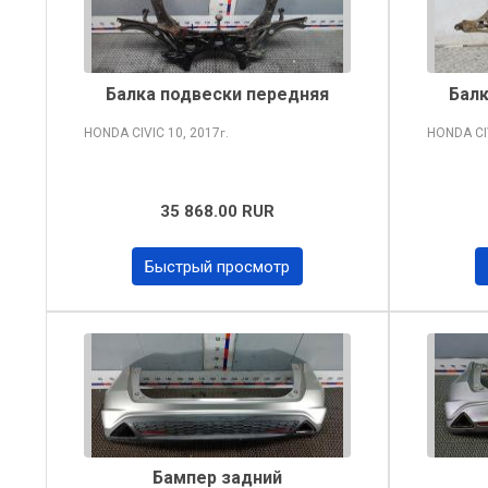
Балка подвески передняя
Балк
HONDA CIVIC
10, 2017
HONDA CI
г.
35 868.00 RUR
Быстрый просмотр
Бампер задний