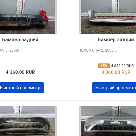
Бампер задний
Бампер задний
R-V
3, 2008
HONDA CR-V
2, 2003
г.
г.
-15%
4 032.00 RUR
4 368.00 RUR
3 360.00 RUR
Быстрый просмотр
Быстрый просмотр