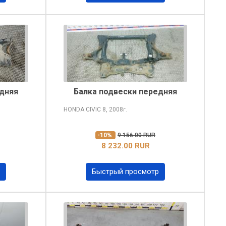
едняя
Балка подвески передняя
HONDA CIVIC
8, 2008
г.
-10%
9 156.00 RUR
8 232.00 RUR
Быстрый просмотр