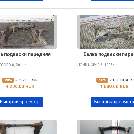
а подвески передняя
Балка подвески пер
CCORD
8, 2011
HONDA CIVIC
6, 1995
г.
г.
-20%
5 292.00 RUR
-20%
2 100.00 RUR
4 200.00 RUR
1 680.00 RUR
Быстрый просмотр
Быстрый просмотр