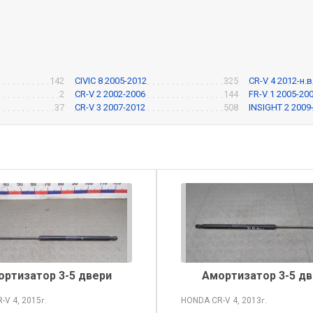
142
CIVIC 8 2005-2012
325
CR-V 4 2012-н.в
2
CR-V 2 2002-2006
144
FR-V 1 2005-20
37
CR-V 3 2007-2012
508
INSIGHT 2 2009-
ортизатор 3-5 двери
Амортизатор 3-5 дв
R-V
4, 2015
HONDA CR-V
4, 2013
г.
г.