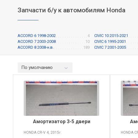
Запчасти б/у к автомобилям Honda
ACCORD 6 1998-2002
4
CIVIC 10 2015-2021
ACCORD 7 2003-2008
10
CIVIC 6 1995-2001
ACCORD 8 2008-н.в.
189
CIVIC 7 2001-2005
По умолчанию
Амортизатор 3-5 двери
Ам
HONDA CR-V
4, 2015
HONDA C
г.