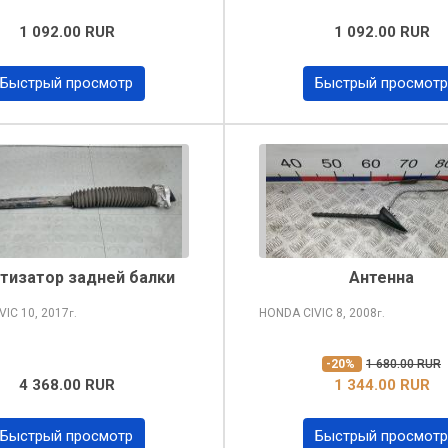
1 092.00 RUR
1 092.00 RUR
Быстрый просмотр
Быстрый просмотр
тизатор задней балки
Антенна
VIC
10, 2017
HONDA CIVIC
8, 2008
г.
г.
-20%
1 680.00 RUR
4 368.00 RUR
1 344.00 RUR
Быстрый просмотр
Быстрый просмотр