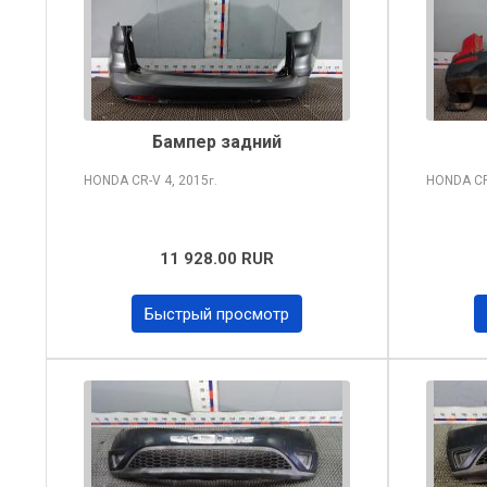
Бампер задний
HONDA CR-V
4, 2015
HONDA C
г.
11 928.00 RUR
Быстрый просмотр