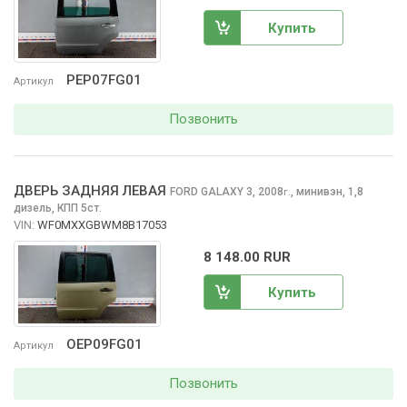
Купить
PEP07FG01
Артикул
Позвонить
ДВЕРЬ ЗАДНЯЯ ЛЕВАЯ
FORD GALAXY
3, 2008
,
минивэн, 1,8
г.
дизель, КПП 5ст.
VIN:
WF0MXXGBWM8B17053
8 148.00 RUR
Купить
OEP09FG01
Артикул
Позвонить