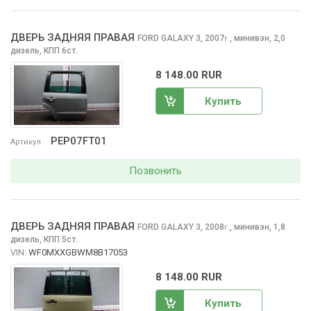
ДВЕРЬ ЗАДНЯЯ ПРАВАЯ
FORD GALAXY
3, 2007
,
минивэн, 2,0
г.
дизель, КПП 6ст.
8 148.00 RUR
Купить
PEP07FT01
Артикул
Позвонить
ДВЕРЬ ЗАДНЯЯ ПРАВАЯ
FORD GALAXY
3, 2008
,
минивэн, 1,8
г.
дизель, КПП 5ст.
VIN:
WF0MXXGBWM8B17053
8 148.00 RUR
Купить