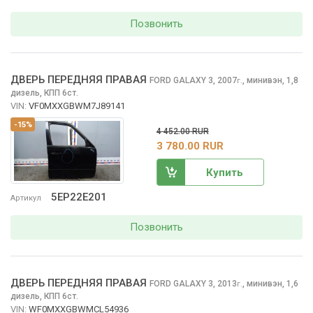
Позвонить
ДВЕРЬ ПЕРЕДНЯЯ ПРАВАЯ
FORD GALAXY
3, 2007
,
минивэн, 1,8
г.
дизель, КПП 6ст.
VIN:
VF0MXXGBWM7J89141
-15%
4 452.00 RUR
3 780.00 RUR
Купить
5EP22E201
Артикул
Позвонить
ДВЕРЬ ПЕРЕДНЯЯ ПРАВАЯ
FORD GALAXY
3, 2013
,
минивэн, 1,6
г.
дизель, КПП 6ст.
VIN:
WF0MXXGBWMCL54936