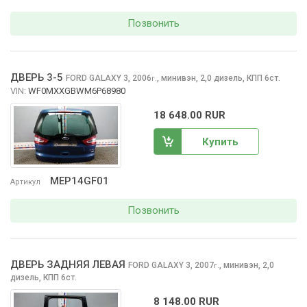
Позвонить
ДВЕРЬ 3-5
FORD GALAXY
3, 2006
,
минивэн, 2,0 дизель, КПП 6ст.
г.
VIN:
WF0MXXGBWM6P68980
18 648.00 RUR
Купить
MEP14GF01
Артикул
Позвонить
ДВЕРЬ ЗАДНЯЯ ЛЕВАЯ
FORD GALAXY
3, 2007
,
минивэн, 2,0
г.
дизель, КПП 6ст.
8 148.00 RUR