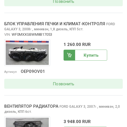
Позвонить
БЛОК УПРАВЛЕНИЯ ПЕЧКИ И КЛИМАТ-КОНТРОЛЯ
FORD
GALAXY
3, 2008
,
минивэн, 1,8 дизель, КПП 5ст.
г.
VIN:
WF0MXXGBWM8B17053
1 260.00 RUR
Купить
OEP09OV01
Артикул
Позвонить
ВЕНТИЛЯТОР РАДИАТОРА
FORD GALAXY
3, 2007
,
минивэн, 2,0
г.
дизель, КПП 6ст.
3 948.00 RUR