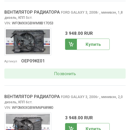
ВЕНТИЛЯТОР РАДИАТОРА
FORD GALAXY
3, 2008
,
минивэн, 1,8
г.
дизель, КПП 5ст.
VIN:
WF0MXXGBWM8B17053
3 948.00 RUR
Купить
OEP09KE01
Артикул
Позвонить
ВЕНТИЛЯТОР РАДИАТОРА
FORD GALAXY
3, 2006
,
минивэн, 2,0
г.
дизель, КПП 6ст.
VIN:
WF0MXXGBWM6P68980
3 948.00 RUR
Купить