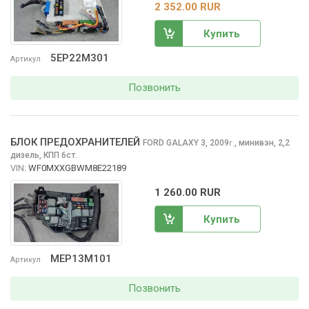
2 352.00 RUR
Купить
5EP22M301
Артикул
Позвонить
БЛОК ПРЕДОХРАНИТЕЛЕЙ
FORD GALAXY
3, 2009
,
минивэн, 2,2
г.
дизель, КПП 6ст.
VIN:
WF0MXXGBWM8E22189
1 260.00 RUR
Купить
MEP13M101
Артикул
Позвонить