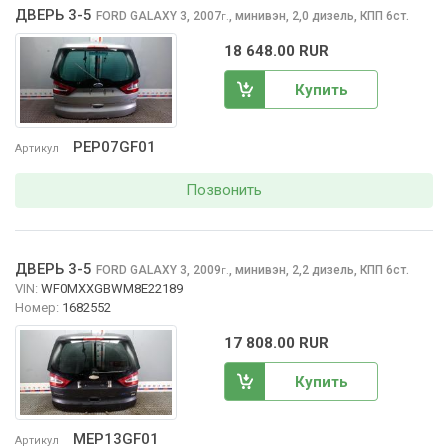
ДВЕРЬ 3-5
FORD GALAXY
3, 2007
,
минивэн, 2,0 дизель, КПП 6ст.
г.
18 648.00 RUR
Купить
PEP07GF01
Артикул
Позвонить
ДВЕРЬ 3-5
FORD GALAXY
3, 2009
,
минивэн, 2,2 дизель, КПП 6ст.
г.
VIN:
WF0MXXGBWM8E22189
Номер:
1682552
17 808.00 RUR
Купить
MEP13GF01
Артикул