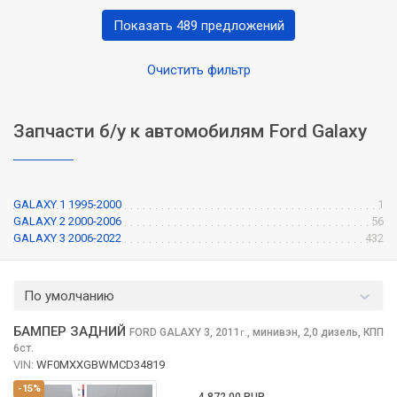
Показать 489 предложений
Очистить фильтр
Запчасти б/у к автомобилям Ford Galaxy
GALAXY 1 1995-2000
1
GALAXY 2 2000-2006
56
GALAXY 3 2006-2022
432
По умолчанию
БАМПЕР ЗАДНИЙ
FORD GALAXY
3, 2011
,
минивэн, 2,0 дизель, КПП
г.
6ст.
VIN:
WF0MXXGBWMCD34819
-15%