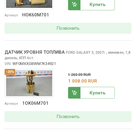
Купить
HOK60M701
Артикул
Позвонить
ДАТЧИК УРОВНЯ ТОПЛИВА
FORD GALAXY
3, 2007
,
минивэн, 1,8
г.
дизель, КПП 6ст.
VIN:
WF0MXXGBWM7K34921
-20%
1 260.00 RUR
1 008.00 RUR
Купить
1OK06M701
Артикул
Позвонить