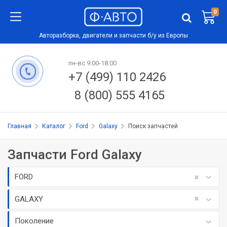
0
Авторазборка, двигатели и запчасти б/у из Европы
пн-вс 9:00-18:00
+7 (499) 110 2426
8 (800) 555 4165
Главная
Каталог
Ford
Galaxy
Поиск запчастей
Запчасти Ford Galaxy
FORD
GALAXY
Поколение