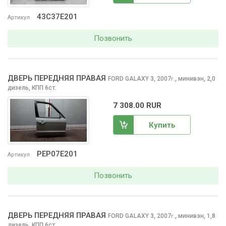
43C37E201
Артикул
Позвонить
ДВЕРЬ ПЕРЕДНЯЯ ПРАВАЯ
FORD GALAXY
3, 2007
,
минивэн, 2,0
г.
дизель, КПП 6ст.
7 308.00 RUR
Купить
PEP07E201
Артикул
Позвонить
ДВЕРЬ ПЕРЕДНЯЯ ПРАВАЯ
FORD GALAXY
3, 2007
,
минивэн, 1,8
г.
дизель, КПП 6ст.