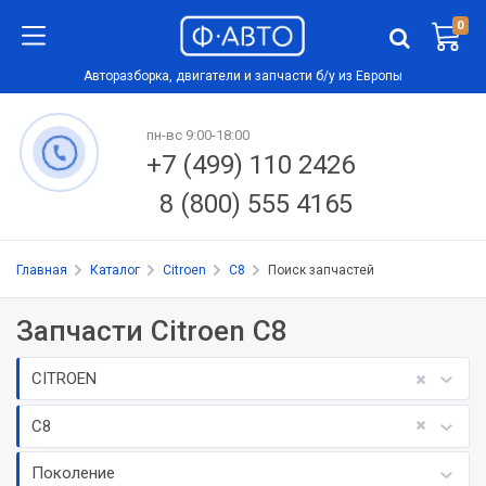
0
Авторазборка, двигатели и запчасти б/у из Европы
пн-вс 9:00-18:00
+7 (499) 110 2426
8 (800) 555 4165
Главная
Каталог
Citroen
C8
Поиск запчастей
Запчасти Citroen C8
CITROEN
C8
Поколение