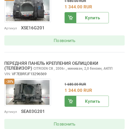
1 680.00 RUR
1 344.00 RUR
Купить
XSE16G201
Артикул
Позвонить
ПЕРЕДНЯЯ ПАНЕЛЬ КРЕПЛЕНИЯ ОБЛИЦОВКИ
(ТЕЛЕВИЗОР)
CITROEN C8
, 2006
,
минивэн, 2,0 бензин, АКПП
г.
VIN:
VF7EBRFJF13296569
-20%
1 680.00 RUR
1 344.00 RUR
Купить
SEA03G201
Артикул
Позвонить