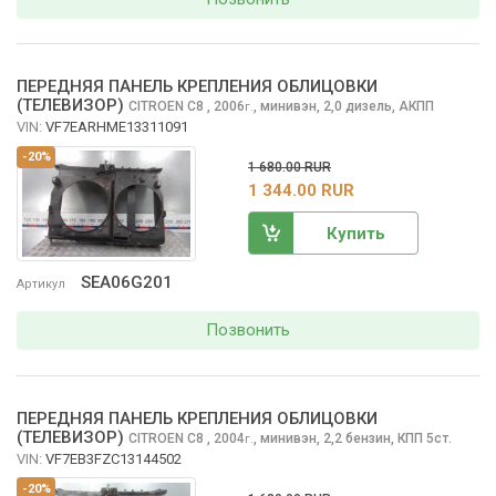
ПЕРЕДНЯЯ ПАНЕЛЬ КРЕПЛЕНИЯ ОБЛИЦОВКИ
(ТЕЛЕВИЗОР)
CITROEN C8
, 2006
,
минивэн, 2,0 дизель, АКПП
г.
VIN:
VF7EARHME13311091
-20%
1 680.00 RUR
1 344.00 RUR
Купить
SEA06G201
Артикул
Позвонить
ПЕРЕДНЯЯ ПАНЕЛЬ КРЕПЛЕНИЯ ОБЛИЦОВКИ
(ТЕЛЕВИЗОР)
CITROEN C8
, 2004
,
минивэн, 2,2 бензин, КПП 5ст.
г.
VIN:
VF7EB3FZC13144502
-20%