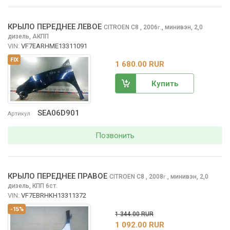
КРЫЛО ПЕРЕДНЕЕ ЛЕВОЕ
CITROEN C8
, 2006
,
минивэн, 2,0
г.
дизель, АКПП
VIN:
VF7EARHME13311091
FIX
1 680.00 RUR
Купить
SEA06D901
Артикул
Позвонить
КРЫЛО ПЕРЕДНЕЕ ПРАВОЕ
CITROEN C8
, 2008
,
минивэн, 2,0
г.
дизель, КПП 6ст.
VIN:
VF7EBRHKH13311372
-15%
1 344.00 RUR
1 092.00 RUR