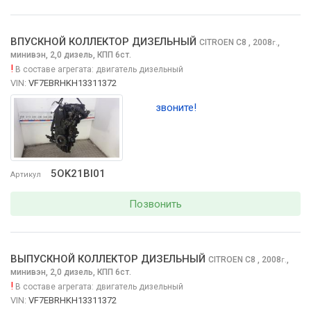
ВПУСКНОЙ КОЛЛЕКТОР ДИЗЕЛЬНЫЙ
CITROEN C8
, 2008
,
г.
минивэн, 2,0 дизель, КПП 6ст.
!
В составе агрегата:
двигатель дизельный
VIN:
VF7EBRHKH13311372
звоните!
5OK21BI01
Артикул
Позвонить
ВЫПУСКНОЙ КОЛЛЕКТОР ДИЗЕЛЬНЫЙ
CITROEN C8
, 2008
,
г.
минивэн, 2,0 дизель, КПП 6ст.
!
В составе агрегата:
двигатель дизельный
VIN:
VF7EBRHKH13311372