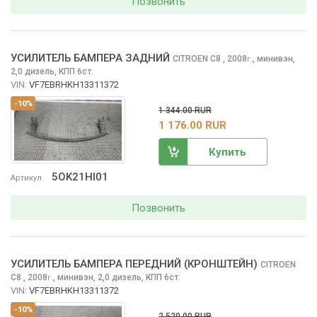
Позвонить
УСИЛИТЕЛЬ БАМПЕРА ЗАДНИЙ
CITROEN C8
, 2008
,
минивэн,
г.
2,0 дизель, КПП 6ст.
VIN:
VF7EBRHKH13311372
-10%
1 344.00 RUR
1 176.00 RUR
Купить
5OK21HI01
Артикул
Позвонить
УСИЛИТЕЛЬ БАМПЕРА ПЕРЕДНИЙ (КРОНШТЕЙН)
CITROEN
C8
, 2008
,
минивэн, 2,0 дизель, КПП 6ст.
г.
VIN:
VF7EBRHKH13311372
-10%
2 520.00 RUR