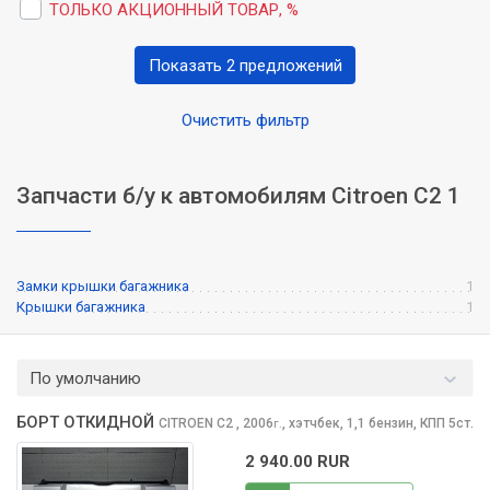
ТОЛЬКО АКЦИОННЫЙ ТОВАР, %
Показать 2 предложений
Очистить фильтр
Запчасти б/у к автомобилям Citroen C2 1
Замки крышки багажника
1
Крышки багажника
1
По умолчанию
БОРТ ОТКИДНОЙ
CITROEN C2
, 2006
,
хэтчбек, 1,1 бензин, КПП 5ст.
г.
2 940.00 RUR