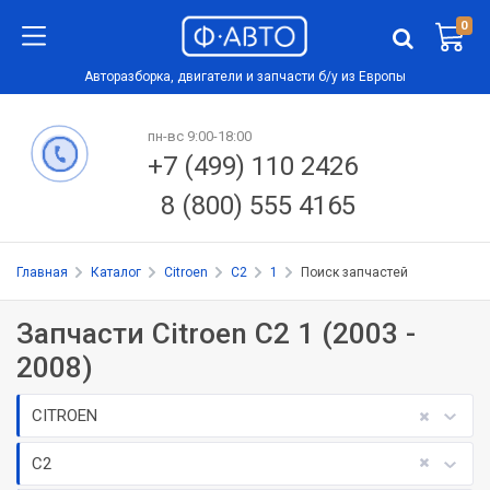
0
Авторазборка, двигатели и запчасти б/у из Европы
пн-вс 9:00-18:00
+7 (499) 110 2426
8 (800) 555 4165
Главная
Каталог
Citroen
C2
1
Поиск запчастей
Запчасти Citroen C2 1 (2003 -
2008)
CITROEN
C2