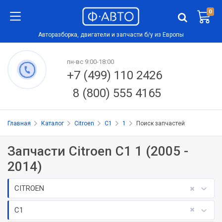
0
Авторазборка, двигатели и запчасти б/у из Европы
пн-вс 9:00-18:00
+7 (499) 110 2426
8 (800) 555 4165
Главная
Каталог
Citroen
C1
1
Поиск запчастей
Запчасти Citroen C1 1 (2005 -
2014)
CITROEN
C1