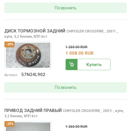
Позвонить
ДИСК ТОРМОЗНОЙ ЗАДНИЙ
CHRYSLER CROSSFIRE
, 2007
,
г.
купе, 3,2 бензин, КПП 6ст.
-20%
1 260.00 RUR
1 008.00 RUR
Купить
57N24L902
Артикул
Позвонить
ПРИВОД ЗАДНИЙ ПРАВЫЙ
CHRYSLER CROSSFIRE
, 2007
,
купе,
г.
3,2 бензин, КПП 6ст.
-20%
1 260.00 RUR