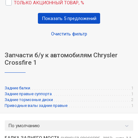
ТОЛЬКО АКЦИОННЫЙ ТОВАР, %
Показать 5 предложений
Очистить фильтр
Запчасти б/у к автомобилям Chrysler
Crossfire 1
Задние балки
1
Задние правые суппорта
1
Задние тормозные диски
2
Приводные валы задние правые
1
По умолчанию