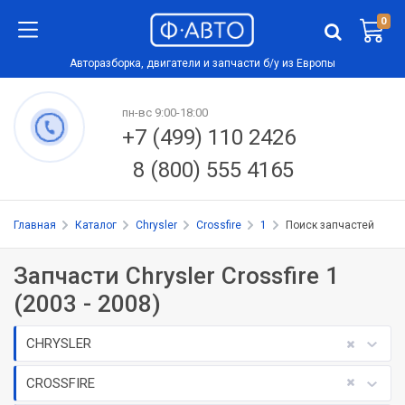
0
Авторазборка, двигатели и запчасти б/у из Европы
пн-вс 9:00-18:00
+7 (499) 110 2426
8 (800) 555 4165
Главная
Каталог
Chrysler
Crossfire
1
Поиск запчастей
Запчасти Chrysler Crossfire 1
(2003 - 2008)
CHRYSLER
CROSSFIRE