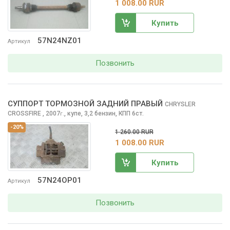
1 008.00 RUR
Купить
57N24NZ01
Артикул
Позвонить
СУППОРТ ТОРМОЗНОЙ ЗАДНИЙ ПРАВЫЙ
CHRYSLER
CROSSFIRE
, 2007
,
купе, 3,2 бензин, КПП 6ст.
г.
-20%
1 260.00 RUR
1 008.00 RUR
Купить
57N24OP01
Артикул
Позвонить