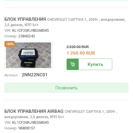
БЛОК УПРАВЛЕНИЯ
CHEVROLET CAPTIVA
1, 2009
,
внедорожник,
г.
2,0 дизель, КПП 5ст.
VIN:
KL1CF26RJ9B268045
Номер:
25843242
-50%
2 520.00 RUR
1 260.00 RUR
Купить
2NN22NC01
Артикул
Позвонить
БЛОК УПРАВЛЕНИЯ AIRBAG
CHEVROLET CAPTIVA
1, 2009
,
г.
внедорожник, 2,0 дизель, КПП 5ст.
VIN:
KL1CF26RJ9B268045
Номер:
96838157