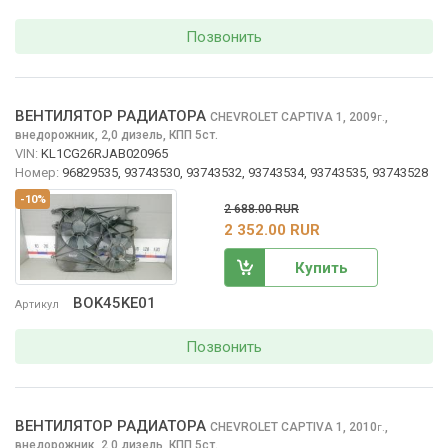
Позвонить
ВЕНТИЛЯТОР РАДИАТОРА
CHEVROLET CAPTIVA
1, 2009
,
г.
внедорожник, 2,0 дизель, КПП 5ст.
VIN:
KL1CG26RJAB020965
Номер:
96829535, 93743530, 93743532, 93743534, 93743535, 93743528
-10%
2 688.00 RUR
2 352.00 RUR
Купить
BOK45KE01
Артикул
Позвонить
ВЕНТИЛЯТОР РАДИАТОРА
CHEVROLET CAPTIVA
1, 2010
,
г.
внедорожник, 2,0 дизель, КПП 5ст.