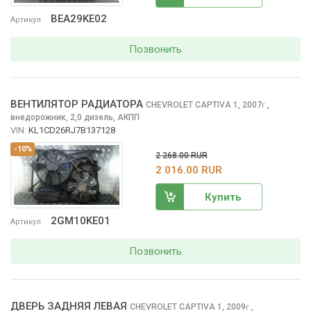
BEA29KE02
Артикул
Позвонить
ВЕНТИЛЯТОР РАДИАТОРА
CHEVROLET CAPTIVA
1, 2007
,
г.
внедорожник, 2,0 дизель, АКПП
VIN:
KL1CD26RJ7B137128
-10%
2 268.00 RUR
2 016.00 RUR
Купить
2GM10KE01
Артикул
Позвонить
ДВЕРЬ ЗАДНЯЯ ЛЕВАЯ
CHEVROLET CAPTIVA
1, 2009
,
г.