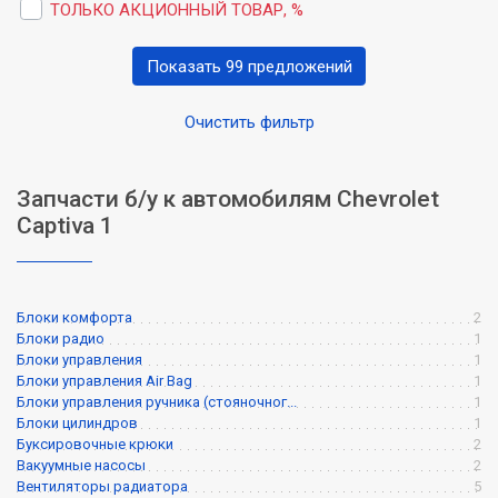
ТОЛЬКО АКЦИОННЫЙ ТОВАР, %
Показать 99 предложений
Очистить фильтр
Запчасти б/у к автомобилям Chevrolet
Captiva 1
Блоки комфорта
2
Блоки радио
1
Блоки управления
1
Блоки управления Air Bag
1
Блоки управления ручника (стояночног...
1
Блоки цилиндров
1
Буксировочные крюки
2
Вакуумные насосы
2
Вентиляторы радиатора
5