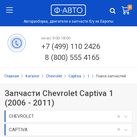
0
Авторазборка, двигатели и запчасти б/у из Европы
пн-вс 9:00-18:00
+7 (499) 110 2426
8 (800) 555 4165
Главная
Каталог
Chevrolet
Captiva
1
Поиск запчастей
Запчасти Chevrolet Captiva 1
(2006 - 2011)
CHEVROLET
CAPTIVA