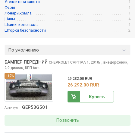
Утеплители капота
1
Фары
1
Фонари крыла
1
Шины
4
Шкивы коленвала
1
Шторки безопасности
2
По умолчанию
БАМПЕР ПЕРЕДНИЙ
CHEVROLET CAPTIVA
1, 2010
,
внедорожник,
г.
2,0 дизель, КПП 6ст.
-10%
29 232.00 RUR
26 292.00 RUR
Купить
GEP53G501
Артикул
Позвонить