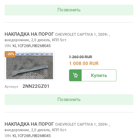
Позвонить
НАКЛАДКА НА ПОРОГ
CHEVROLET CAPTIVA
1, 2009
,
г.
внедорожник, 2,0 дизель, КПП 5ст.
VIN:
KL1CF26RJ9B268045
-20%
1 260.00 RUR
1 008.00 RUR
Купить
2NN22GZ01
Артикул
Позвонить
НАКЛАДКА НА ПОРОГ
CHEVROLET CAPTIVA
1, 2009
,
г.
внедорожник, 2,0 дизель, КПП 5ст.
VIN:
KL1CF26RJ9B268045