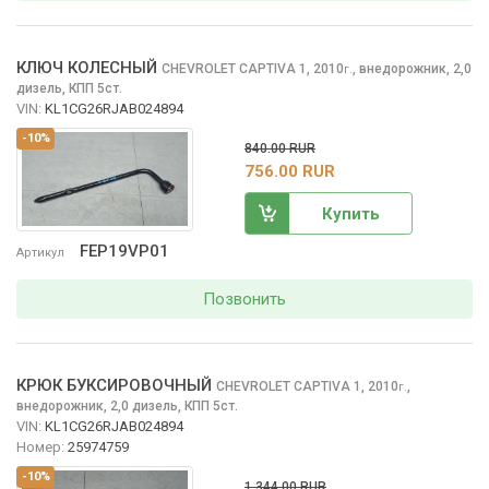
КЛЮЧ КОЛЕСНЫЙ
CHEVROLET CAPTIVA
1, 2010
,
внедорожник, 2,0
г.
дизель, КПП 5ст.
VIN:
KL1CG26RJAB024894
-10%
840.00 RUR
756.00 RUR
Купить
FEP19VP01
Артикул
Позвонить
КРЮК БУКСИРОВОЧНЫЙ
CHEVROLET CAPTIVA
1, 2010
,
г.
внедорожник, 2,0 дизель, КПП 5ст.
VIN:
KL1CG26RJAB024894
Номер:
25974759
-10%
1 344.00 RUR