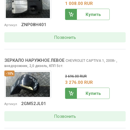
1 008.00 RUR
Купить
ZNP08H401
Артикул
Позвонить
ЗЕРКАЛО НАРУЖНОЕ ЛЕВОЕ
CHEVROLET CAPTIVA
1, 2008
,
г.
внедорожник, 2,0 дизель, КПП 5ст.
-10%
3 696.00 RUR
3 276.00 RUR
Купить
2GM52JL01
Артикул
Позвонить