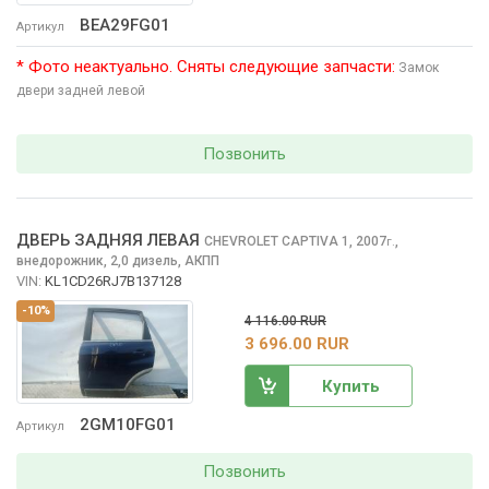
BEA29FG01
Артикул
* Фото неактуально. Сняты следующие запчасти:
Замок
двери задней левой
Позвонить
ДВЕРЬ ЗАДНЯЯ ЛЕВАЯ
CHEVROLET CAPTIVA
1, 2007
,
г.
внедорожник, 2,0 дизель, АКПП
VIN:
KL1CD26RJ7B137128
-10%
4 116.00 RUR
3 696.00 RUR
Купить
2GM10FG01
Артикул
Позвонить