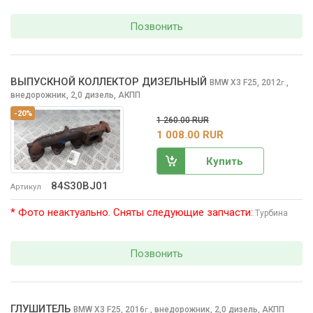
Позвонить
ВЫПУСКНОЙ КОЛЛЕКТОР ДИЗЕЛЬНЫЙ
BMW X3
F25, 2012
,
г.
внедорожник, 2,0 дизель, АКПП
-20%
1 260.00 RUR
1 008.00 RUR
Купить
84S30BJ01
Артикул
* Фото неактуально. Сняты следующие запчасти:
Турбина
Позвонить
ГЛУШИТЕЛЬ
BMW X3
F25, 2016
,
внедорожник, 2,0 дизель, АКПП
г.