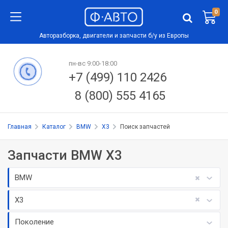
0
Авторазборка, двигатели и запчасти б/у из Европы
пн-вс 9:00-18:00
+7 (499) 110 2426
8 (800) 555 4165
Главная
Каталог
BMW
X3
Поиск запчастей
Запчасти BMW X3
BMW
X3
Поколение