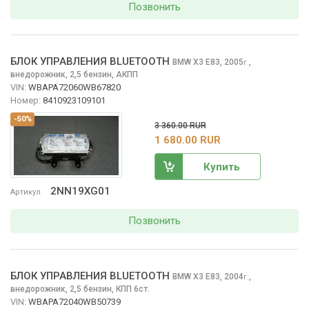
Позвонить
БЛОК УПРАВЛЕНИЯ BLUETOOTH
BMW X3
E83, 2005
,
г.
внедорожник, 2,5 бензин, АКПП
VIN:
WBAPA72060WB67820
Номер:
8410923109101
-50%
3 360.00 RUR
1 680.00 RUR
Купить
2NN19XG01
Артикул
Позвонить
БЛОК УПРАВЛЕНИЯ BLUETOOTH
BMW X3
E83, 2004
,
г.
внедорожник, 2,5 бензин, КПП 6ст.
VIN:
WBAPA72040WB50739