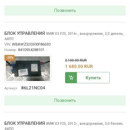
Позвонить
БЛОК УПРАВЛЕНИЯ
BMW X3
F25, 2016
,
внедорожник, 2,0 дизель,
г.
АКПП
VIN:
WBAWZ320300F86630
Номер:
8410934288101
-20%
2 100.00 RUR
1 680.00 RUR
Купить
86L21NC04
Артикул
Позвонить
БЛОК УПРАВЛЕНИЯ
BMW X3
F25, 2012
,
внедорожник, 3,0 бензин,
г.
АКПП