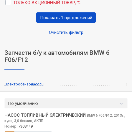
ТОЛЬКО АКЦИОННЫЙ ТОВАР, %
Показать 1 предложений
Очистить фильтр
Запчасти б/у к автомобилям BMW 6
F06/F12
Электробензонасосы
1
По умолчанию
НАСОС ТОПЛИВНЫЙ ЭЛЕКТРИЧЕСКИЙ
BMW 6
F06/F12, 2013
,
г.
купе, 3,0 бензин, АКПП
Номер:
7308449