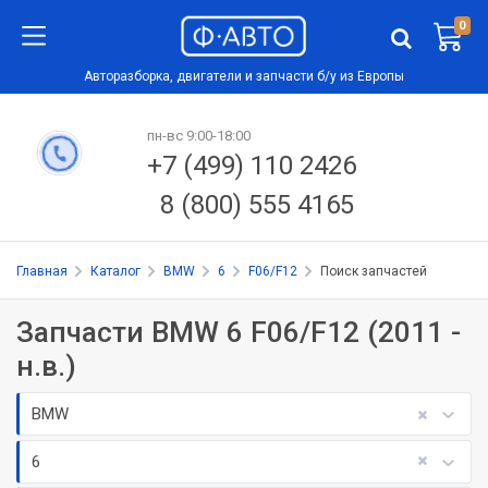
0
Авторазборка, двигатели и запчасти б/у из Европы
пн-вс 9:00-18:00
+7 (499) 110 2426
8 (800) 555 4165
Главная
Каталог
BMW
6
F06/F12
Поиск запчастей
Запчасти BMW 6 F06/F12 (2011 -
н.в.)
BMW
6