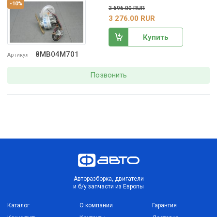
-10%
3 696.00 RUR
3 276.00 RUR
Купить
8MB04M701
Артикул
Позвонить
Авторазборка, двигатели
и б/у запчасти из Европы
Каталог
О компании
Гарантия