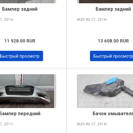
Бампер задний
Бампер задний
7, 2013
AUDI A6
C7, 2014
г.
г.
11 928.00 RUR
13 608.00 RUR
Быстрый просмотр
Быстрый просмотр
Бампер передний
Бачок омывател
7, 2011
AUDI A6
C7, 2014
г.
г.