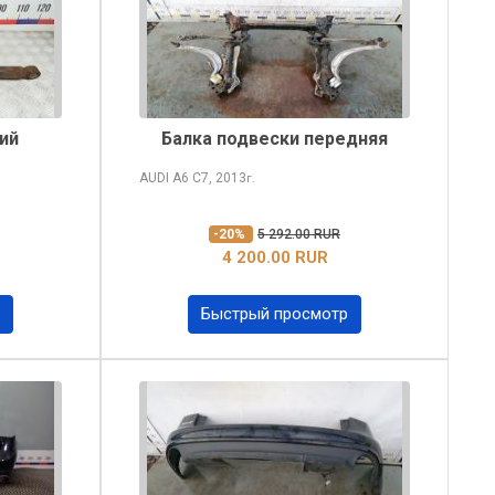
ий
Балка подвески передняя
AUDI A6
C7, 2013
г.
-20%
5 292.00 RUR
4 200.00 RUR
Быстрый просмотр