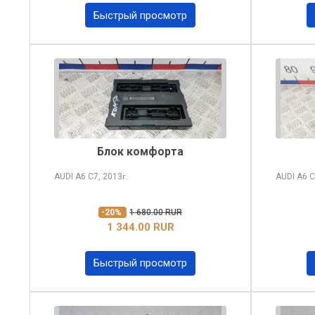
Быстрый просмотр
Блок комфорта
AUDI A6
C7, 2013
AUDI A6
C
г.
-20%
1 680.00 RUR
1 344.00 RUR
Быстрый просмотр