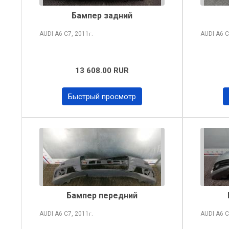
Бампер задний
AUDI A6
C7, 2011
AUDI A6
C
г.
13 608.00 RUR
Быстрый просмотр
Бампер передний
AUDI A6
C7, 2011
AUDI A6
C
г.