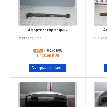
Амортизатор задний
А
AUDI A6
C7, 2015
AUDI A6
C
г.
-10%
1 596.00 RUR
1 428.00 RUR
Быстрый просмотр