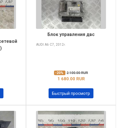
Блок управления двс
сетевой
AUDI A6
C7, 2012
г.
)
-20%
2 100.00 RUR
1 680.00 RUR
Быстрый просмотр