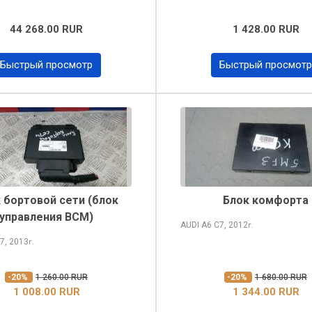
44 268.00 RUR
1 428.00 RUR
Быстрый просмотр
Быстрый просмотр
 бортовой сети (блок
Блок комфорта
управления BCM)
AUDI A6
C7, 2012
г.
7, 2013
г.
-20%
1 260.00 RUR
-20%
1 680.00 RUR
1 008.00 RUR
1 344.00 RUR