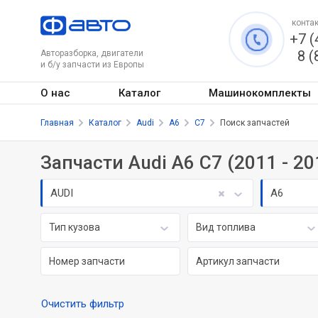
контак
+7 (
8 (
Авторазборка, двигатели
и б/у запчасти из Европы
О нас
Каталог
Машинокомплекты
Главная
Каталог
Audi
A6
C7
Поиск запчастей
Запчасти Audi A6 C7 (2011 - 20
AUDI
A6
Тип кузова
Вид топлива
Очистить фильтр