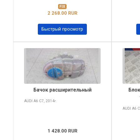
FIX
2 268.00 RUR
Быстрый просмотр
Бачок расширительный
Блок
AUDI A6
C7, 2014
г.
AUDI A6
C
1 428.00 RUR