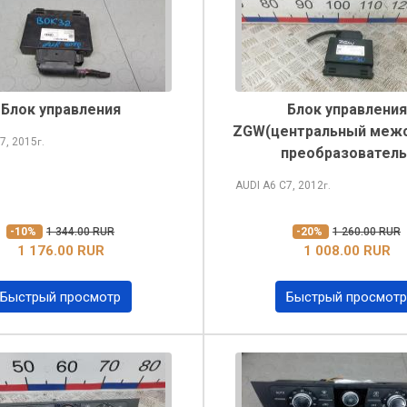
Блок управления
Блок управления
ZGW(центральный меж
7, 2015
г.
преобразователь
AUDI A6
C7, 2012
г.
-10%
1 344.00 RUR
-20%
1 260.00 RUR
1 176.00 RUR
1 008.00 RUR
Быстрый просмотр
Быстрый просмотр