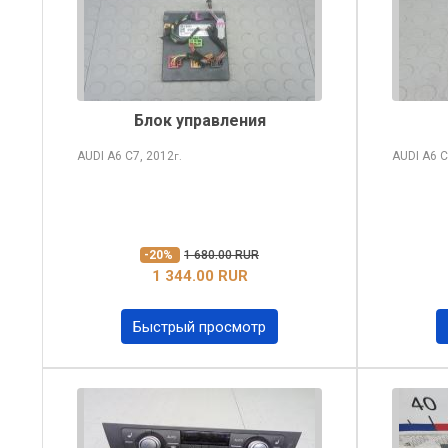
Блок управления
AUDI A6
C7, 2012
AUDI A6
C
г.
-20%
1 680.00 RUR
1 344.00 RUR
Быстрый просмотр