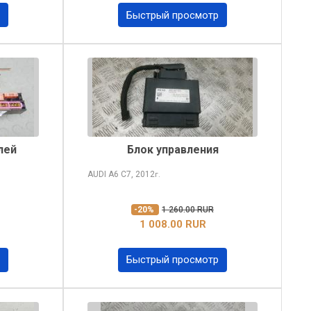
Быстрый просмотр
лей
Блок управления
AUDI A6
C7, 2012
г.
-20%
1 260.00 RUR
1 008.00 RUR
Быстрый просмотр