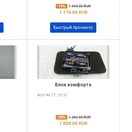
-10%
1 344.00 RUR
1 176.00 RUR
Быстрый просмотр
Блок комфорта
AUDI A6
C7, 2013
г.
-20%
1 260.00 RUR
1 008.00 RUR