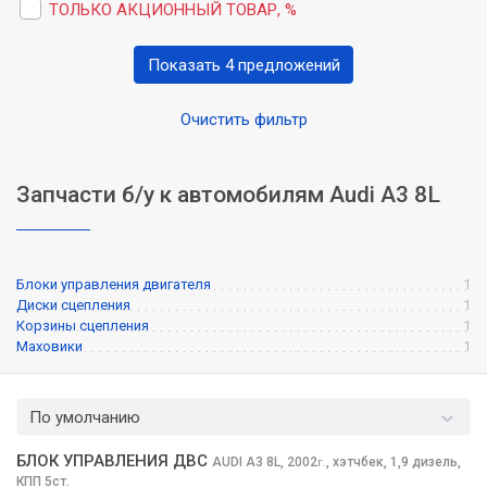
ТОЛЬКО АКЦИОННЫЙ ТОВАР, %
Показать 4 предложений
Очистить фильтр
Запчасти б/у к автомобилям Audi A3 8L
Блоки управления двигателя
1
Диски сцепления
1
Корзины сцепления
1
Маховики
1
По умолчанию
БЛОК УПРАВЛЕНИЯ ДВС
AUDI A3
8L, 2002
,
хэтчбек, 1,9 дизель,
г.
КПП 5ст.