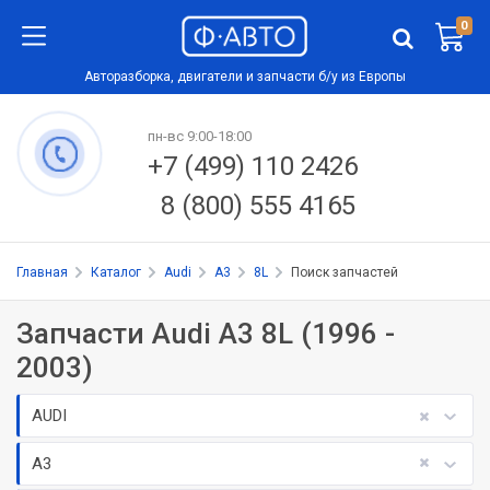
0
Авторазборка, двигатели и запчасти б/у из Европы
пн-вс 9:00-18:00
+7 (499) 110 2426
8 (800) 555 4165
Главная
Каталог
Audi
A3
8L
Поиск запчастей
Запчасти Audi A3 8L (1996 -
2003)
AUDI
A3