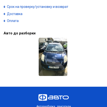
Срок на проверку/установку и возврат
Доставка
Оплата
Авто до разборки
Авторазборка, двигатели