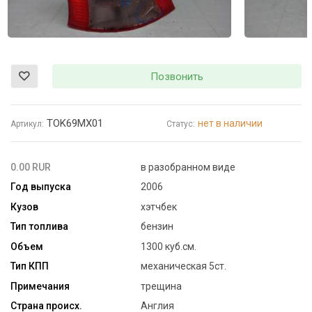
Позвонить
TOK69MX01
нет в наличии
Артикул:
Статус:
0.00 RUR
в разобранном виде
Год выпуска
2006
Кузов
хэтчбек
Тип топлива
бензин
Объем
1300 куб.см.
Тип КПП
механическая 5ст.
Примечания
трещина
Страна происх.
Англия