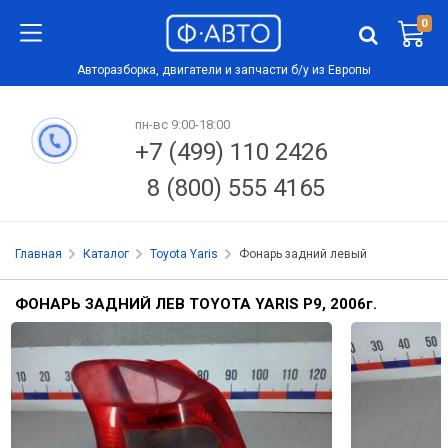
0
Авторазборка, двигатели и запчасти б/у из Европы
пн-вс 9:00-18:00
+7 (499) 110 2426
8 (800) 555 4165
Главная
Каталог
Toyota Yaris
Фонарь задний левый
ФОНАРЬ ЗАДНИЙ ЛЕВ TOYOTA YARIS P9, 2006
г.