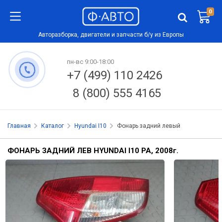
0
Авторазборка, двигатели и запчасти б/у из Европы
пн-вс 9:00-18:00
+7 (499) 110 2426
8 (800) 555 4165
Главная
Каталог
Hyundai I10
Фонарь задний левый
ФОНАРЬ ЗАДНИЙ ЛЕВ HYUNDAI I10 PA, 2008
г.