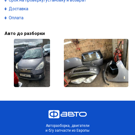
Доставка
Оплата
Авто до разборки
Авторазборка, двигатели
и б/у запчасти из Европы