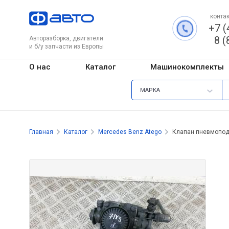
контак
+7 (
8 (
Авторазборка, двигатели
и б/у запчасти из Европы
О нас
Каталог
Машинокомплекты
МАРКА
Главная
Каталог
Mercedes Benz Atego
Клапан пневмопо