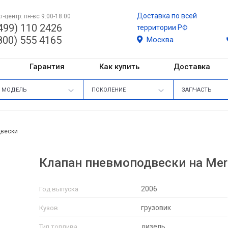
Доставка по всей
т-центр: пн-вс 9:00-18:00
499) 110 2426
территории РФ
800) 555 4165
Москва
Гарантия
Как купить
Доставка
МОДЕЛЬ
ПОКОЛЕНИЕ
ЗАПЧАСТЬ
двески
Клапан пневмоподвески на Mer
2006
Год выпуска
грузовик
Кузов
дизель
Тип топлива