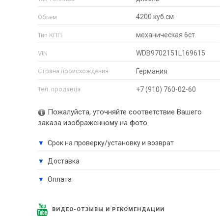
4200 куб.см
Объем
механическая 6ст.
Тип КПП
WDB9702151L169615
VIN
Страна происхождения
Германия
Тел. продавца
+7 (910) 760-02-60
Пожалуйста, уточняйте соответствие Вашего
заказа изображенному на фото
Срок на проверку/установку и возврат
▼
Доставка
▼
Оплата
▼
ВИДЕО-ОТЗЫВЫ И РЕКОМЕНДАЦИИ