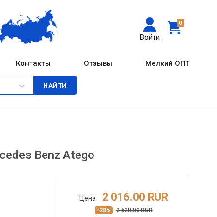
0
Войти
Контакты
Отзывы
Мелкий ОПТ
cedes Benz Atego
2 016.00 RUR
Цена
-20%
2 520.00 RUR