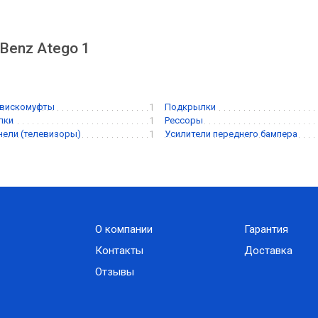
Benz Atego 1
 вискомуфты
1
Подкрылки
лки
1
Рессоры
нели (телевизоры)
1
Усилители переднего бампера
О компании
Гарантия
Контакты
Доставка
Отзывы