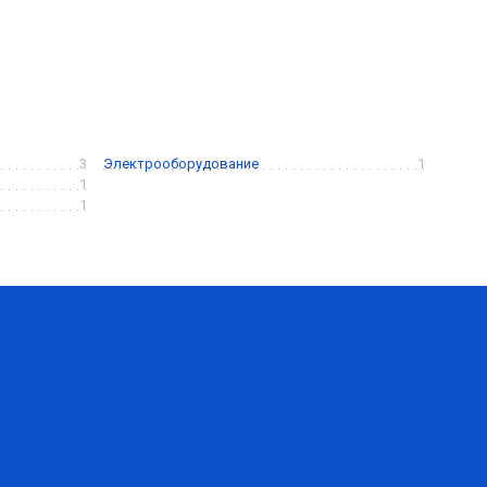
3
Электрооборудование
1
1
1