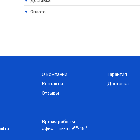
Доставка
▼
Оплата
▼
О компании
Гарантия
Контакты
Доставка
Отзывы
Время работы:
00
00
l.ru
офис:
пн-пт 9
-18