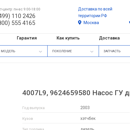
Доставка по всей
т-центр: пн-вс 9:00-18:00
499) 110 2426
территории РФ
800) 555 4165
Москва
Гарантия
Как купить
Доставка
МОДЕЛЬ
ПОКОЛЕНИЕ
ЗАПЧАСТЬ
4007L9, 9624659580 Насос ГУ д
2003
Год выпуска
хэтчбек
Кузов
дизель
Тип топлива